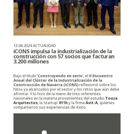
13.06.2024
ACTUALIDAD
iCONS impulsa la industrialización de la
construcción con 57 socios que facturan
3.200 millones
Bajo el título ‘
Construyendo en serio
‘, el
II Encuentro
Anual del Clúster de la Industrialización de la
Construcción de Navarra (iCONS)
reflexionó sobre los
hitos ya alcanzados por el sector y los retos que aún debe
afrontar. Y lo hizo de la mano de tres referentes
nacionales en la materia provenientes del estudio
Touza
Arquitectos
, la ‘startup’
011h
y la firma
Ávit-A
, quienes
compartieron sus experiencias de éxito.