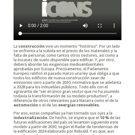
La
construcción
vive un momento “histórico”. Por un lado
se enfrenta a la subida en el precio de los materiales y la
falta de personal, como tantos otros sectores, así como a
la escasez de suelo disponible para edificar. Y, por otro,
deberá abordar las exigencias medioambientales
aprobadas por Europa. Precisamente, el Parlamento
Europeo ratificó el pasado marzo una ley que obliga a que
todos los edificios de nueva construcción sean de
emisiones cero a partir de 2030, normativa que se adelanta
a 2028 para los inmuebles públicos. Todo ello con el
agravante de “ser el único gran sector que no ha asumido
todavía la transformación de su modelo productivo”, a
diferencia de otros relevantes para Navarra como el de la
automoción
o el de las
energías renovables
.
Por eso, estas compañías ya han tornado sus ojos a la
industrialización
. De hecho, se espera que el
10 %
de las
futuras edificaciones del país se levanten siguiendo este
modelo a partir de 2030, según el Radar de tendencias de
la edificación 2024 elaborado por Rebuild. Y es que, aun