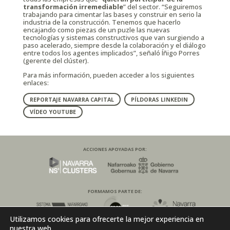
transformación irremediable
” del sector. “Seguiremos
trabajando para cimentar las bases y construir en serio la
industria de la construcción. Tenemos que hacerlo
encajando como piezas de un puzle las nuevas
tecnologías y sistemas constructivos que van surgiendo a
paso acelerado, siempre desde la colaboración y el diálogo
entre todos los agentes implicados”, señaló Íñigo Porres
(gerente del clúster).
Para más información, pueden acceder a los siguientes
enlaces:
REPORTAJE NAVARRA CAPITAL
PÍLDORAS LINKEDIN
VÍDEO YOUTUBE
ACCIONES APOYADAS POR:
FORMAMOS PARTE DE:
Utilizamos cookies para ofrecerte la mejor experiencia en
nuestra web.