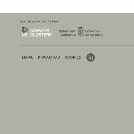
ACCIONES APOYADAS POR:
LEGAL
PRIVACIDAD
COOKIES